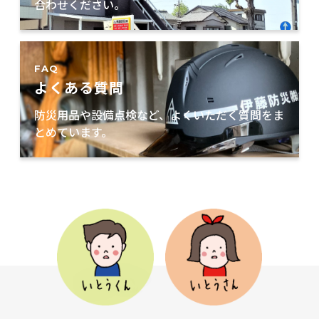
合わせください。
FAQ
よくある質問
防災用品や設備点検など、よくいただく質問をま
とめています。