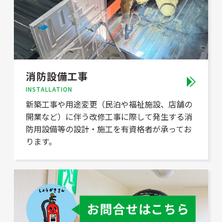
消防設備工事
INSTALLATION
新築工事や用途変更（民泊や福祉施設、店舗の
開業など）に伴う改修工事に際して発生する消
防用設備等の設計・施工を有資格者が承ってお
ります。