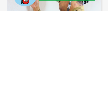
消防設備点検
INSPECTION
消防用設備は定期的に（年2回）点検し、その
結果を消防署に報告するよう義務付けられてい
ます。有資格者による点検、修繕工事を行い、
皆さまの安全で安心な環境づくりをサポートし
ます。
NEWS
お知らせ