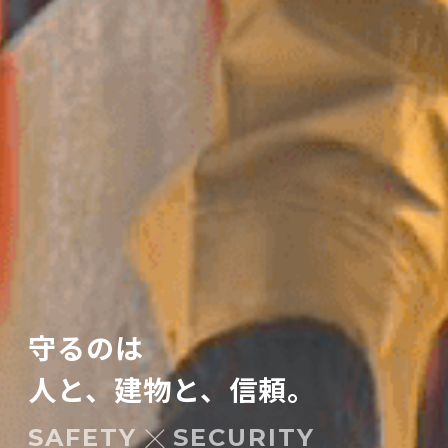
守るのは
人と、建物と、信頼。
×
SAFETY
SECURITY